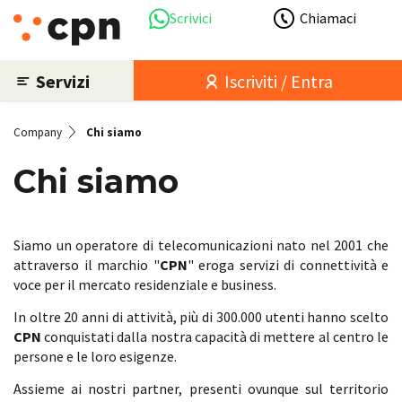
Scrivici
Chiamaci
Servizi
Iscriviti / Entra
Company
Chi siamo
Chi siamo
Siamo un operatore di telecomunicazioni nato nel 2001 che
attraverso il marchio "
CPN
" eroga servizi di connettività e
voce per il mercato residenziale e business.
In oltre 20 anni di attività, più di 300.000 utenti hanno scelto
CPN
conquistati dalla nostra capacità di mettere al centro le
persone e le loro esigenze.
Assieme ai nostri partner, presenti ovunque sul territorio