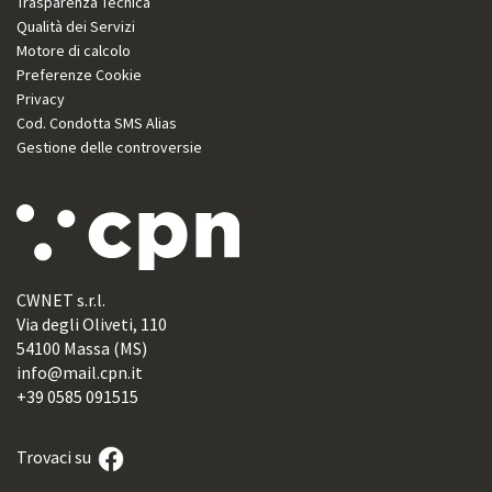
Trasparenza Tecnica
Qualità dei Servizi
Motore di calcolo
Preferenze Cookie
Privacy
Cod. Condotta SMS Alias
Gestione delle controversie
CWNET s.r.l.
Via degli Oliveti, 110
54100 Massa (MS)
info@mail.cpn.it
+39 0585 091515
Trovaci su