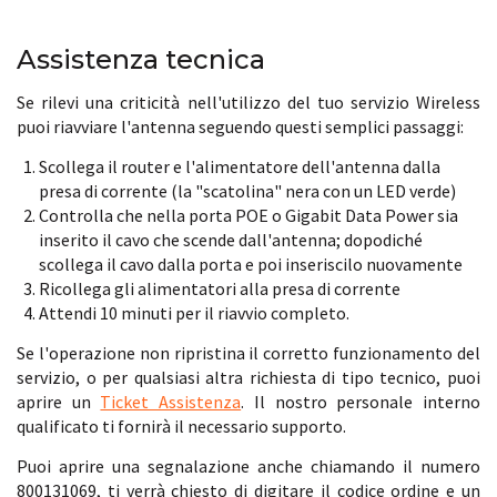
Assistenza tecnica
Se rilevi una criticità nell'utilizzo del tuo servizio Wireless
puoi riavviare l'antenna seguendo questi semplici passaggi:
Scollega il router e l'alimentatore dell'antenna dalla
presa di corrente (la "scatolina" nera con un LED verde)
Controlla che nella porta POE o Gigabit Data Power sia
inserito il cavo che scende dall'antenna; dopodiché
scollega il cavo dalla porta e poi inseriscilo nuovamente
Ricollega gli alimentatori alla presa di corrente
Attendi 10 minuti per il riavvio completo.
Se l'operazione non ripristina il corretto funzionamento del
servizio, o per qualsiasi altra richiesta di tipo tecnico, puoi
aprire un
Ticket Assistenza
. Il nostro personale interno
qualificato ti fornirà il necessario supporto.
Puoi aprire una segnalazione anche chiamando il numero
800131069, ti verrà chiesto di digitare il codice ordine e un