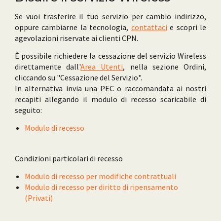
Se vuoi trasferire il tuo servizio per cambio indirizzo,
oppure cambiarne la tecnologia,
contattaci
e scopri le
agevolazioni riservate ai clienti CPN.
È possibile richiedere la cessazione del servizio Wireless
direttamente dall'
Area Utenti
, nella sezione Ordini,
cliccando su "Cessazione del Servizio".
In alternativa invia una PEC o raccomandata ai nostri
recapiti allegando il modulo di recesso scaricabile di
seguito:
Modulo di recesso
Condizioni particolari di recesso
Modulo di recesso per modifiche contrattuali
Modulo di recesso per diritto di ripensamento
(Privati)