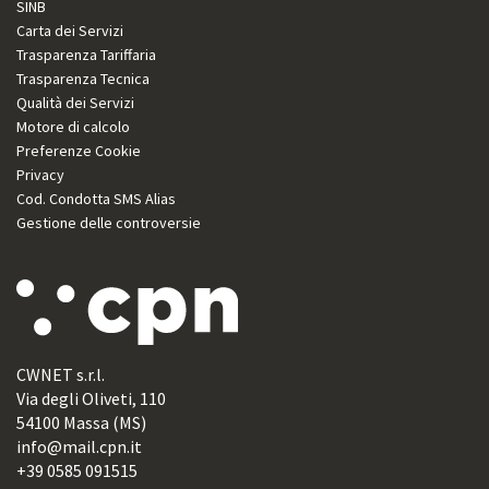
SINB
Carta dei Servizi
Trasparenza Tariffaria
Trasparenza Tecnica
Qualità dei Servizi
Motore di calcolo
Preferenze Cookie
Privacy
Cod. Condotta SMS Alias
Gestione delle controversie
CWNET s.r.l.
Via degli Oliveti, 110
54100 Massa (MS)
info@mail.cpn.it
+39 0585 091515