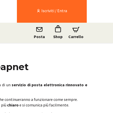
Iscriviti / Entra
Posta
Shop
Carrello
eapnet
a di un
servizio di posta elettronica rinnovato e
che continueranno a funzionare come sempre.
, più
chiaro
e si comunica più facilmente.