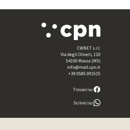
CWNET s.r.l.
Via degli Oliveti, 110
54100 Massa (MS)
info@mail.cpn.it
+39 0585 091515
Trovaci su
Scrivici su