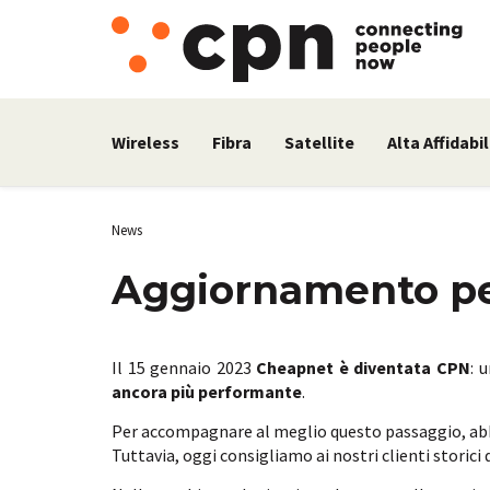
Wireless
Fibra
Satellite
Alta Affidabil
News
Aggiornamento per
Il 15 gennaio 2023
Cheapnet è diventata CPN
: 
ancora più performante
.
Per accompagnare al meglio questo passaggio, ab
Tuttavia, oggi consigliamo ai nostri clienti storici d