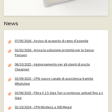
News
07/05/2026 - Avviso di acquisto di ramo d'azienda
02/02/2026 - Arriva la soluzione protetta per la Senza
Pensieri
06/10/2025 - Aggiornamento per gli utenti di posta
Cheapnet
03/09/2025 - CPN: nuovo canale di assistenza tramite
WhatsApp
03/06/2025 - Fibra X 2.5 Giga Top si potenzia: upload fino a 1
Giga
01/10/2024 - CPN Wireless a 300 Mega!