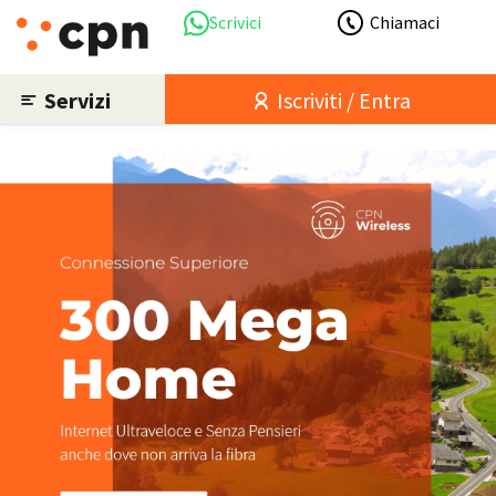
Scrivici
Chiamaci
Servizi
Iscriviti / Entra
Previous
Nex