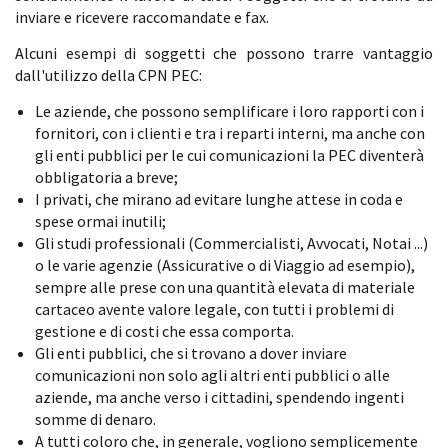
inviare e ricevere raccomandate e fax.
Alcuni esempi di soggetti che possono trarre vantaggio
dall'utilizzo della CPN PEC:
Le aziende, che possono semplificare i loro rapporti con i
fornitori, con i clienti e tra i reparti interni, ma anche con
gli enti pubblici per le cui comunicazioni la PEC diventerà
obbligatoria a breve;
I privati, che mirano ad evitare lunghe attese in coda e
spese ormai inutili;
Gli studi professionali (Commercialisti, Avvocati, Notai ...)
o le varie agenzie (Assicurative o di Viaggio ad esempio),
sempre alle prese con una quantità elevata di materiale
cartaceo avente valore legale, con tutti i problemi di
gestione e di costi che essa comporta.
Gli enti pubblici, che si trovano a dover inviare
comunicazioni non solo agli altri enti pubblici o alle
aziende, ma anche verso i cittadini, spendendo ingenti
somme di denaro.
A tutti coloro che, in generale, vogliono semplicemente